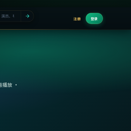
注册
登录
播放 ·