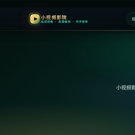
小视频影院
在线观看 · 高清播放 · 同步更新
小视频