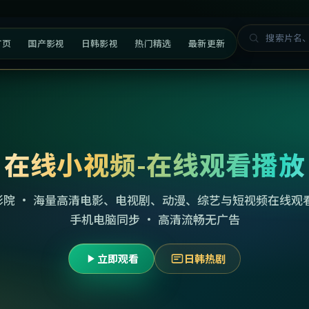
首页
国产影视
日韩影视
热门精选
最新更新
在线小视频-在线观看播放
影院 · 海量高清电影、电视剧、动漫、综艺与短视频在线观看
手机电脑同步 · 高清流畅无广告
立即观看
日韩热剧