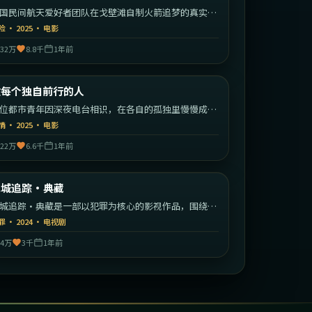
国民间航天爱好者团队在戈壁滩自制火箭追梦的真实改
故事。
险
·
2025
·
电影
32万
8.8千
1年前
2:05:23
中国大陆
致每个独自前行的人
最新
位都市青年因深夜电台相识，在各自的孤独里慢慢成为
此的灯塔。
情
·
2025
·
电影
22万
6.6千
1年前
2:41:18
中国大陆
危城追踪·典藏
最新
城追踪·典藏是一部以犯罪为核心的影视作品，围绕危
、反转与人物成长展开，整体节奏紧凑，值得推荐观
罪
·
2024
·
电视剧
。
4万
3千
1年前