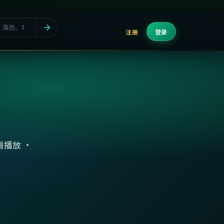
注册
登录
播放 ·