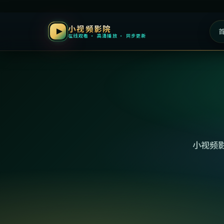
小视频影院
在线观看 · 高清播放 · 同步更新
小视频