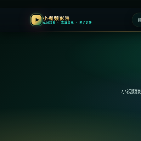
小视频影院
在线观看 · 高清播放 · 同步更新
小视频