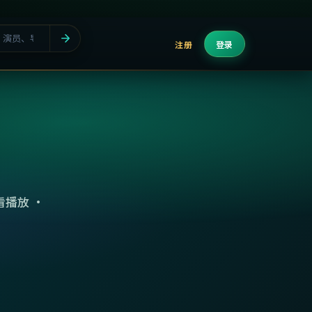
注册
登录
播放 ·