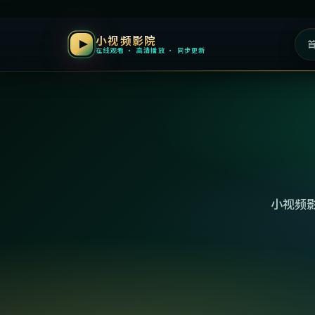
小视频影院
在线观看 · 高清播放 · 同步更新
小视频