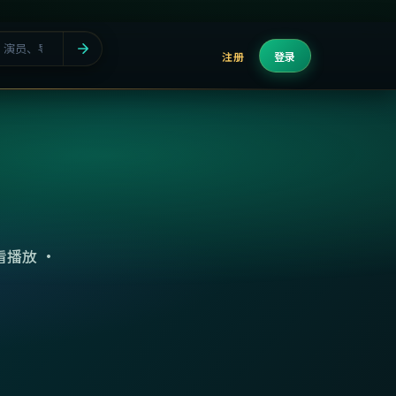
注册
登录
播放 ·