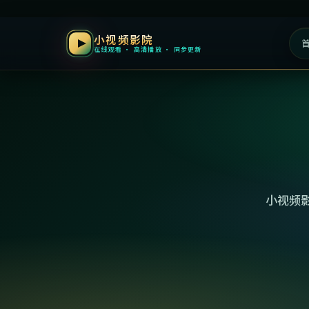
小视频影院
在线观看 · 高清播放 · 同步更新
小视频