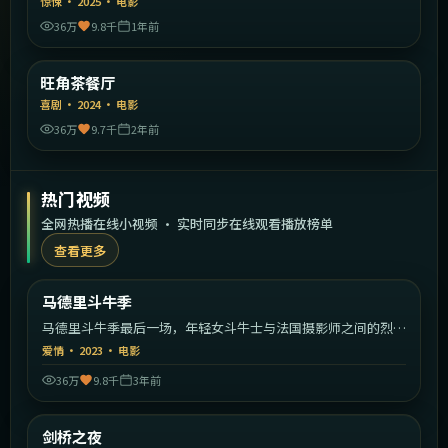
惊悚
·
2025
·
电影
36万
9.8千
1年前
1:49:22
中国香港
旺角茶餐厅
精选
喜剧
·
2024
·
电影
36万
9.7千
2年前
热门视频
全网热播在线小视频 · 实时同步在线观看播放榜单
查看更多
1:42:40
西班牙
马德里斗牛季
热门
马德里斗牛季最后一场，年轻女斗牛士与法国摄影师之间的烈日
恋曲。
爱情
·
2023
·
电影
36万
9.8千
3年前
1:55:11
英国
剑桥之夜
热门